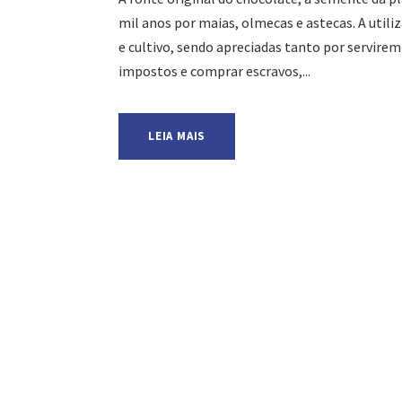
mil anos por maias, olmecas e astecas. A utili
e cultivo, sendo apreciadas tanto por servire
impostos e comprar escravos,...
LEIA MAIS