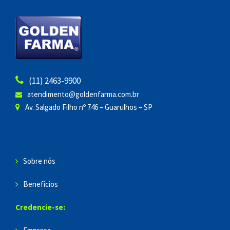
(11) 2463-9900
atendimento@goldenfarma.com.br
Av. Salgado Filho nº 746 – Guarulhos – SP
Sobre nós
Benefícios
Credencie-se: