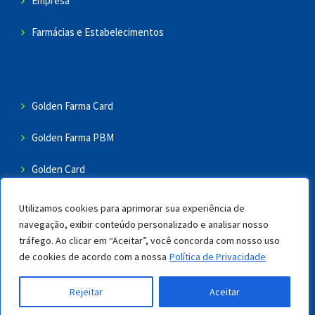
Empresa
Farmácias e Estabelecimentos
Golden Farma Card
Golden Farma PBM
Golden Card
Dieta e Saúde
Utilizamos cookies para aprimorar sua experiência de
navegação, exibir conteúdo personalizado e analisar nosso
Contato
tráfego. Ao clicar em “Aceitar”, você concorda com nosso uso
de cookies de acordo com a nossa
Política de Privacidade
Copyright 2024 Golden Farma - Todos os direitos reservados -
Rejeitar
Aceitar
Política de Privacidade