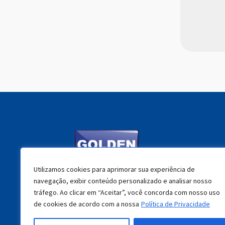
Utilizamos cookies para aprimorar sua experiência de
navegação, exibir conteúdo personalizado e analisar nosso
(11) 2463-9900
tráfego. Ao clicar em “Aceitar”, você concorda com nosso uso
de cookies de acordo com a nossa
Política de Privacidade
atendimento@goldenfarma.com.br
Av. Salgado Filho nº 746 – Guarulhos – SP