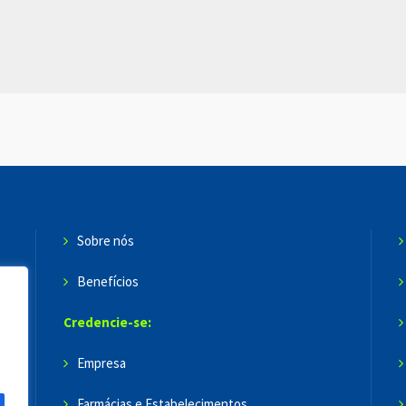
Sobre nós
Benefícios
Credencie-se:
Empresa
Farmácias e Estabelecimentos