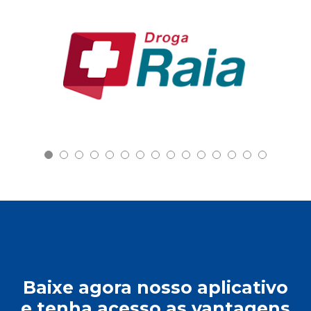
Baixe agora nosso aplicativo
e tenha acesso as vantagens