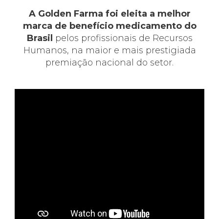
A Golden Farma foi eleita a melhor
marca de benefício medicamento do
Brasil
pelos profissionais de Recursos
Humanos, na maior e mais prestigiada
premiação nacional do setor.