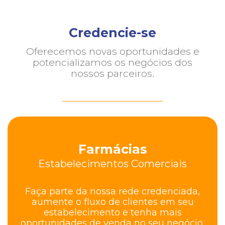
Credencie-se
Oferecemos novas oportunidades e
potencializamos os negócios dos
nossos parceiros.
Farmácias
Estabelecimentos Comerciais
Faça parte da nossa rede credenciada,
aumente o fluxo de clientes em seu
estabelecimento e tenha mais
oportunidades de venda no seu negócio.